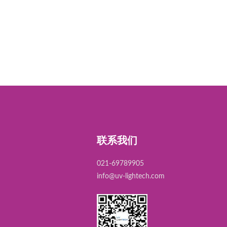
联系我们
021-69789905
info@uv-lightech.com