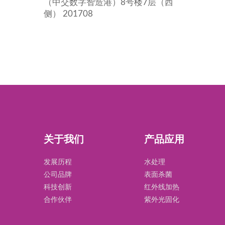
（中交数字智造港）8号楼7层（西
侧） 201708
关于我们
产品应用
发展历程
水处理
公司品牌
表面杀菌
科技创新
红外线加热
合作伙伴
紫外光固化