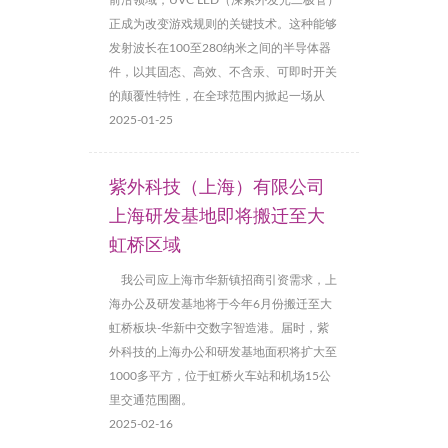
前沿领域，UVC LED（深紫外发光二极管）
正成为改变游戏规则的关键技术。这种能够
发射波长在100至280纳米之间的半导体器
件，以其固态、高效、不含汞、可即时开关
的颠覆性特性，在全球范围内掀起一场从
2025-01-25
紫外科技（上海）有限公司
上海研发基地即将搬迁至大
虹桥区域
我公司应上海市华新镇招商引资需求，上
海办公及研发基地将于今年6月份搬迁至大
虹桥板块-华新中交数字智造港。届时，紫
外科技的上海办公和研发基地面积将扩大至
1000多平方，位于虹桥火车站和机场15公
里交通范围圈。
2025-02-16