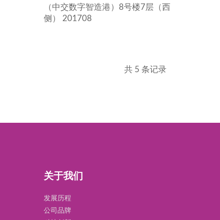
（中交数字智造港）8号楼7层（西
侧） 201708
共 5 条记录
关于我们
发展历程
公司品牌